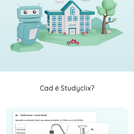
Cad é Studyclix?