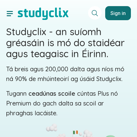
Sign in
Studyclix - an suíomh
gréasáin is mó do staidéar
agus teagaisc in Éirinn.
Tá breis agus 200,000 dalta agus níos mó
ná 90% de mhúinteoirí ag úsáid Studyclix.
Tugann
ceadúnas scoile
cúntas Plus nó
Premium do gach dalta sa scoil ar
phraghas lacáiste.