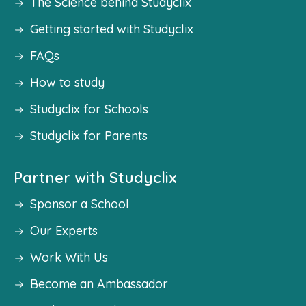
The Science behind Studyclix
Getting started with Studyclix
FAQs
How to study
Studyclix for Schools
Studyclix for Parents
Partner with Studyclix
Sponsor a School
Our Experts
Work With Us
Become an Ambassador