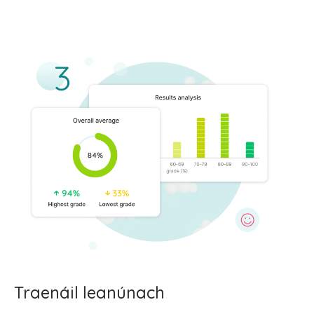
Traenáil leanúnach