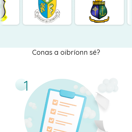
Conas a oibríonn sé?